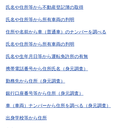
氏名や住所等から不動産登記簿の取得
氏名や住所等から所有車両の判明
住所や名前から車（普通車）のナンバーを調べる
氏名や住所等から所有車両の判明
氏名や生年月日等から運転免許所の有無
携帯電話番号から住所氏名（身元調査）
勤務先から住所（身元調査）
銀行口座番号等から住所（身元調査）
車（車両）ナンバーから住所を調べる（身元調査）
出身学校等から住所