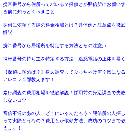
携帯番号から住所ってバレる？探偵とか興信所にお願いす
る前に知っとくべきこと
探偵に依頼する際の料金相場とは？具体例と注意点を徹底
解説
携帯番号から居場所を特定する方法とその注意点
携帯番号の持ち主を特定する方法！迷惑電話の正体を暴く
【探偵に頼めば？】身辺調査ってぶっちゃけ何？気になる
アレコレ全部教えます！
素行調査の費用相場を徹底解説！採用前の身辺調査で失敗
しないコツ
音信不通のあの人、どこにいるんだろう？興信所の人探し
って実際どうなの？費用とか依頼方法、成功のコツまで教
えます！