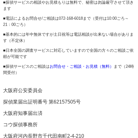
■探偵サービスの相談やお見積もりは無料で、秘密は勿論厳守させて頂き
ます
■電話によるお問合せ/ご相談は072-168-6018まで（受付は10:00ごろ～
21：00ごろ）
■基本的には年中無休ですが土日祝等は電話相談が出来ない場合がありま
す（不定休）
■日本全国の調査サービスに対応していますので全国の方々のご相談ご依
頼が可能です
■探偵サービスのご相談は
お問合せ・ご相談・お見積（無料）
まで（24時
間受付）
大阪府公安委員会
探偵業届出証明番号 第62157505号
大阪府知事届出済
コウ探偵事務所
大阪府河内長野市千代田南町2-4-210