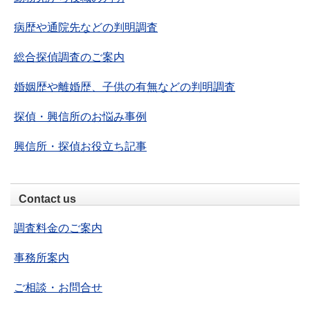
病歴や通院先などの判明調査
総合探偵調査のご案内
婚姻歴や離婚歴、子供の有無などの判明調査
探偵・興信所のお悩み事例
興信所・探偵お役立ち記事
Contact us
調査料金のご案内
事務所案内
ご相談・お問合せ