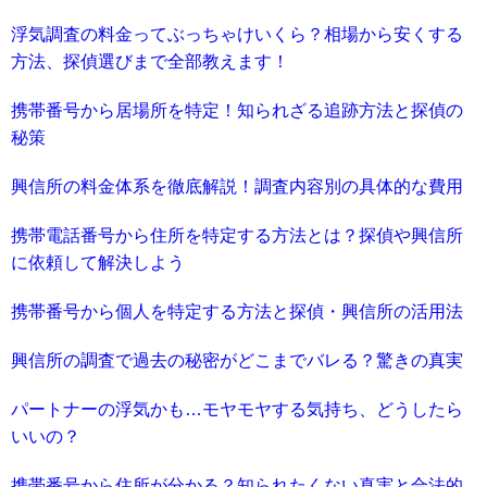
浮気調査の料金ってぶっちゃけいくら？相場から安くする
方法、探偵選びまで全部教えます！
携帯番号から居場所を特定！知られざる追跡方法と探偵の
秘策
興信所の料金体系を徹底解説！調査内容別の具体的な費用
携帯電話番号から住所を特定する方法とは？探偵や興信所
に依頼して解決しよう
携帯番号から個人を特定する方法と探偵・興信所の活用法
興信所の調査で過去の秘密がどこまでバレる？驚きの真実
パートナーの浮気かも…モヤモヤする気持ち、どうしたら
いいの？
携帯番号から住所が分かる？知られたくない真実と合法的