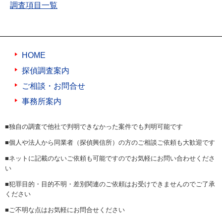
調査項目一覧
HOME
探偵調査案内
ご相談・お問合せ
事務所案内
■独自の調査で他社で判明できなかった案件でも判明可能です
■個人や法人から同業者（探偵興信所）の方のご相談ご依頼も大歓迎です
■ネットに記載のないご依頼も可能ですのでお気軽にお問い合わせくださ
い
■犯罪目的・目的不明・差別関連のご依頼はお受けできませんのでご了承
ください
■ご不明な点はお気軽にお問合せください