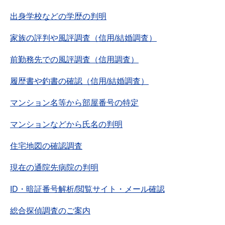
出身学校などの学歴の判明
家族の評判や風評調査（信用/結婚調査）
前勤務先での風評調査（信用調査）
履歴書や釣書の確認（信用/結婚調査）
マンション名等から部屋番号の特定
マンションなどから氏名の判明
住宅地図の確認調査
現在の通院先病院の判明
ID・暗証番号解析/閲覧サイト・メール確認
総合探偵調査のご案内