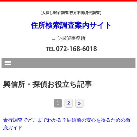
（人探し/所在調査/行方不明/身元調査）
住所検索調査案内サイト
コウ探偵事務所
興信所・探偵お役立ち記事
1
2
»
素行調査でどこまでわかる？結婚前の安心を得るための徹
底ガイド