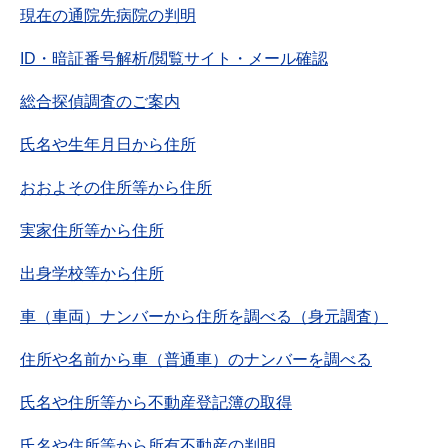
現在の通院先病院の判明
ID・暗証番号解析/閲覧サイト・メール確認
総合探偵調査のご案内
氏名や生年月日から住所
おおよその住所等から住所
実家住所等から住所
出身学校等から住所
車（車両）ナンバーから住所を調べる（身元調査）
住所や名前から車（普通車）のナンバーを調べる
氏名や住所等から不動産登記簿の取得
氏名や住所等から所有不動産の判明