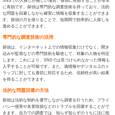
SNSでの人探しが難しい場合、探偵に依頼することが非常
に有効です。探偵は専門的な調査技術を持っており、法的
な問題を回避しながら確実に情報を収集することができま
す。探偵の力を借りることで、短期間で効率的に人探しを
進めることができます。
専門的な調査技術の活用
探偵は、インターネット上での情報収集だけでなく、聞き
込みや監視などの専門技術を駆使して、対象の人物を特定
します。これにより、SNSでは見つけられなかった情報も
入手することが可能です。また、偽情報やデジタル上のト
ラップに対しても適切に対応するため、信頼性が高い結果
を得ることができます。
法的な問題回避の方法
探偵は法的な制約を遵守しながら調査を行うため、プライ
バシー侵害や名誉毀損などのトラブルを回避することがで
きます。自力での調査では、知らず知らずのうちに法に抵