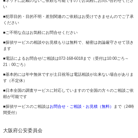
■ネットに記載のないご依頼も可能ですのでお気軽にお問い合わせくださ
い
■犯罪目的・目的不明・差別関連のご依頼はお受けできませんのでご了承
ください
■ご不明な点はお気軽にお問合せください
■探偵サービスの相談やお見積もりは無料で、秘密は勿論厳守させて頂き
ます
■電話によるお問合せ/ご相談は072-168-6018まで（受付は10:00ごろ～
21：00ごろ）
■基本的には年中無休ですが土日祝等は電話相談が出来ない場合がありま
す（不定休）
■日本全国の調査サービスに対応していますので全国の方々のご相談ご依
頼が可能です
■探偵サービスのご相談は
お問合せ・ご相談・お見積（無料）
まで（24時
間受付）
大阪府公安委員会