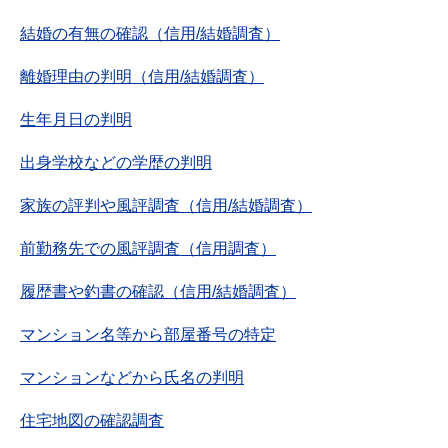
結婚の有無の確認（信用/結婚調査）
離婚理由の判明（信用/結婚調査）
生年月日の判明
出身学校などの学歴の判明
家族の評判や風評調査（信用/結婚調査）
前勤務先での風評調査（信用調査）
履歴書や釣書の確認（信用/結婚調査）
マンション名等から部屋番号の特定
マンションなどから氏名の判明
住宅地図の確認調査