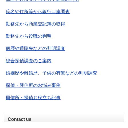
氏名や住所等から銀行口座調査
勤務先から商業登記簿の取得
勤務先から役職の判明
病歴や通院先などの判明調査
総合探偵調査のご案内
婚姻歴や離婚歴、子供の有無などの判明調査
探偵・興信所のお悩み事例
興信所・探偵お役立ち記事
Contact us