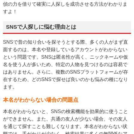
偵の力を借りて確実に人探しを成功させる方法がわかりま
すよ！
SNSで人探しに悩む理由とは
SNSで昔の知り合いを探そうとする際、多くの人がまず直
面するのは、本名や登録しているアカウントがわからない
という問題です。SNSは匿名性が高く、ニックネームや仮
名を使う人が多いため、特定の人物を見つけるのは容易で
はありません。さらに、複数のSNSプラットフォームが存
在するため、どのSNSで探せば良いのかも悩みの種になり
ます。
本名がわからない場合の問題点
本名がわからないと、SNSの検索機能を効果的に使うこと
ができません。また、共通の友人が少ない場合、その友人
を通じて探すことも難しくなります。本名がわからない状
態では、手がかりが少なく、検索結果に多くの無関係なア