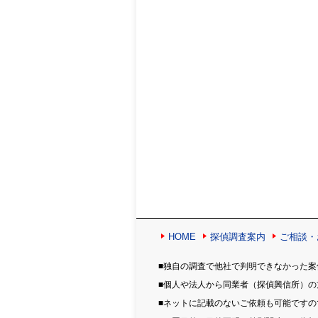
HOME
探偵調査案内
ご相談・
■独自の調査で他社で判明できなかった案
■個人や法人から同業者（探偵興信所）
■ネットに記載のないご依頼も可能です