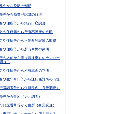
務先から役職の判明
務先から商業登記簿の取得
名や住所等から銀行口座調査
名や住所等から所有不動産の判明
名や住所等から不動産登記簿の取得
名や住所等から所有車両の判明
所や名前から車（普通車）のナンバー
調べる
名や住所等から所有車両の判明
名や生年月日等から運転免許所の有無
帯電話番号から住所氏名（身元調査）
務先から住所（身元調査）
行口座番号等から住所（身元調査）
（車両）ナンバーから住所を調べる