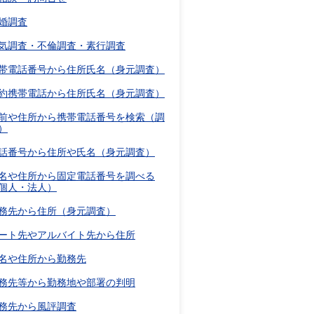
婚調査
気調査・不倫調査・素行調査
帯電話番号から住所氏名（身元調査）
約携帯電話から住所氏名（身元調査）
前や住所から携帯電話番号を検索（調
）
話番号から住所や氏名（身元調査）
名や住所から固定電話番号を調べる
個人・法人）
務先から住所（身元調査）
ート先やアルバイト先から住所
名や住所から勤務先
務先等から勤務地や部署の判明
務先から風評調査