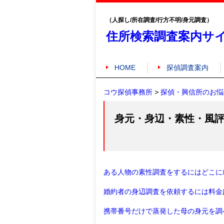
（人探し/所在調査/行方不明/身元調査）
住所検索調査案内サ
HOME
探偵調査案内
コウ探偵事務所
>
探偵・興信所のお悩
身元・身辺・素性・風
ある人物の素性調査をするにはどこに
婚約者の身辺調査を依頼するには料金
携帯番号だけで蒸発した母の身元を調