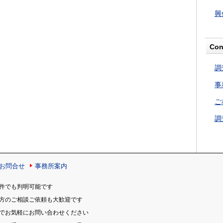
興
Con
調
事
ご
調
お問合せ
事務所案内
件でも判明可能です
の方のご相談ご依頼も大歓迎です
のでお気軽にお問い合わせください