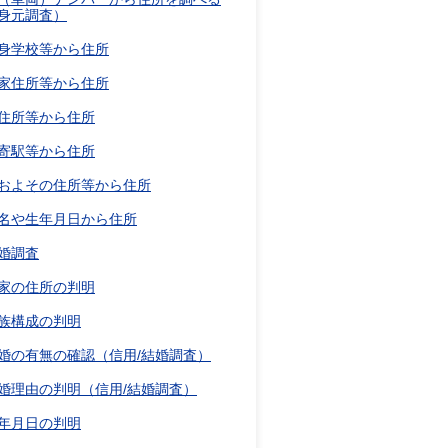
身元調査）
身学校等から住所
家住所等から住所
住所等から住所
寄駅等から住所
およその住所等から住所
名や生年月日から住所
婚調査
家の住所の判明
族構成の判明
婚の有無の確認（信用/結婚調査）
婚理由の判明（信用/結婚調査）
年月日の判明