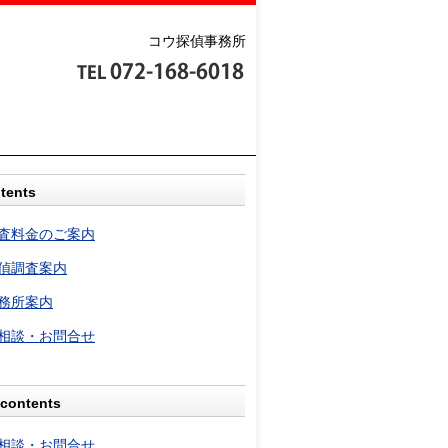
コウ探偵事務所
tents
査料金のご案内
偵調査案内
務所案内
相談・お問合せ
contents
相談・お問合せ