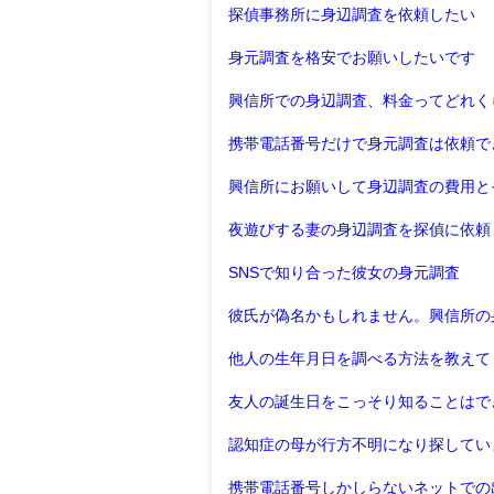
探偵事務所に身辺調査を依頼したい
身元調査を格安でお願いしたいです
興信所での身辺調査、料金ってどれく
携帯電話番号だけで身元調査は依頼で
興信所にお願いして身辺調査の費用と
夜遊びする妻の身辺調査を探偵に依頼
SNSで知り合った彼女の身元調査
彼氏が偽名かもしれません。興信所の
他人の生年月日を調べる方法を教えて
友人の誕生日をこっそり知ることはで
認知症の母が行方不明になり探してい
携帯電話番号しかしらないネットでの