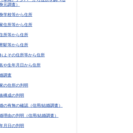
身元調査）
身学校等から住所
家住所等から住所
住所等から住所
寄駅等から住所
およその住所等から住所
名や生年月日から住所
婚調査
家の住所の判明
族構成の判明
婚の有無の確認（信用/結婚調査）
婚理由の判明（信用/結婚調査）
年月日の判明