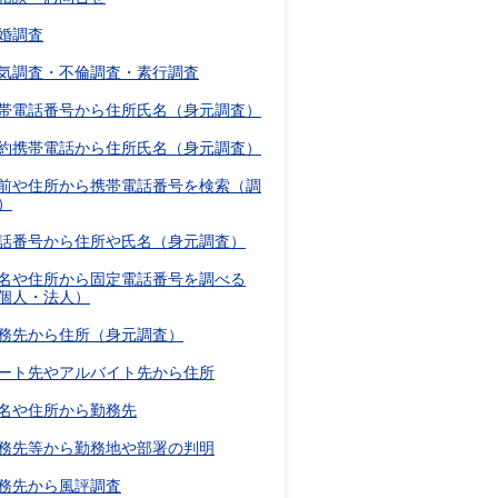
婚調査
気調査・不倫調査・素行調査
帯電話番号から住所氏名（身元調査）
約携帯電話から住所氏名（身元調査）
前や住所から携帯電話番号を検索（調
）
話番号から住所や氏名（身元調査）
名や住所から固定電話番号を調べる
個人・法人）
務先から住所（身元調査）
ート先やアルバイト先から住所
名や住所から勤務先
務先等から勤務地や部署の判明
務先から風評調査