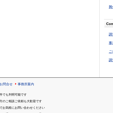
興
Con
調
事
ご
調
お問合せ
事務所案内
件でも判明可能です
の方のご相談ご依頼も大歓迎です
のでお気軽にお問い合わせください