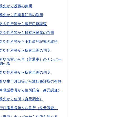
務先から役職の判明
務先から商業登記簿の取得
名や住所等から銀行口座調査
名や住所等から所有不動産の判明
名や住所等から不動産登記簿の取得
名や住所等から所有車両の判明
所や名前から車（普通車）のナンバー
調べる
名や住所等から所有車両の判明
名や生年月日等から運転免許所の有無
帯電話番号から住所氏名（身元調査）
務先から住所（身元調査）
行口座番号等から住所（身元調査）
（車両）ナンバーから住所を調べる