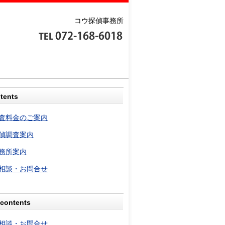
コウ探偵事務所
tents
査料金のご案内
偵調査案内
務所案内
相談・お問合せ
contents
相談・お問合せ