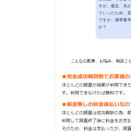
すが、最近、夫
ていったため、
ですが、携帯番
か？
こんな心配事、お悩み、相談ご