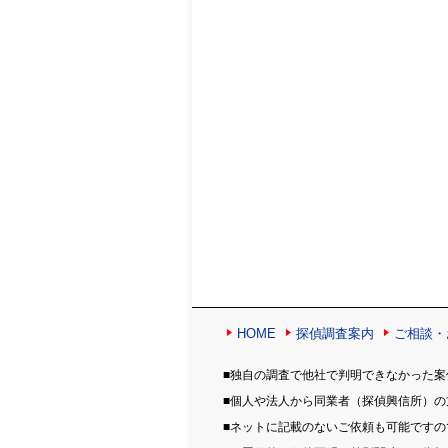
HOME
探偵調査案内
ご相談・
■独自の調査で他社で判明できなかった案
■個人や法人から同業者（探偵興信所）
■ネットに記載のないご依頼も可能です