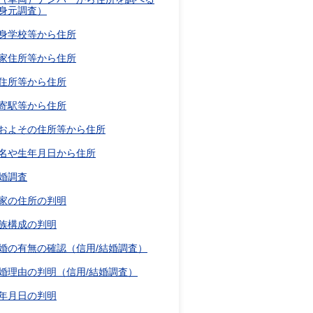
身元調査）
身学校等から住所
家住所等から住所
住所等から住所
寄駅等から住所
およその住所等から住所
名や生年月日から住所
婚調査
家の住所の判明
族構成の判明
婚の有無の確認（信用/結婚調査）
婚理由の判明（信用/結婚調査）
年月日の判明