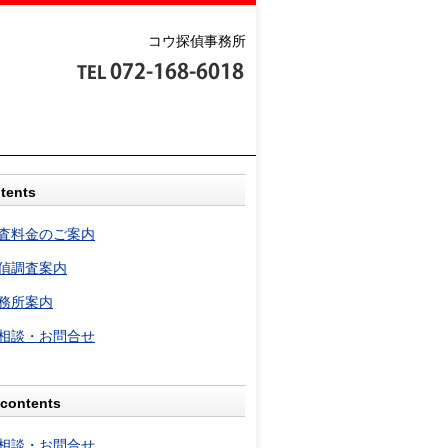
コウ探偵事務所
tents
査料金のご案内
偵調査案内
務所案内
相談・お問合せ
contents
相談・お問合せ