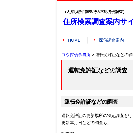
（人探し/所在調査/行方不明/身元調査）
住所検索調査案内サ
HOME
探偵調査案内
コウ探偵事務所
>
運転免許証などの調
運転免許証などの調査
運転免許証などの調査
運転免許証の更新場所の特定調査も行
更新年月日などの調査も。