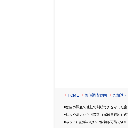
HOME
探偵調査案内
ご相談・
■独自の調査で他社で判明できなかった案
■個人や法人から同業者（探偵興信所）
■ネットに記載のないご依頼も可能です