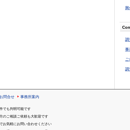
興
Con
調
事
ご
調
お問合せ
事務所案内
件でも判明可能です
の方のご相談ご依頼も大歓迎です
のでお気軽にお問い合わせください