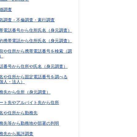
婚調査
気調査・不倫調査・素行調査
帯電話番号から住所氏名（身元調査）
約携帯電話から住所氏名（身元調査）
前や住所から携帯電話番号を検索（調
）
話番号から住所や氏名（身元調査）
名や住所から固定電話番号を調べる
個人・法人）
務先から住所（身元調査）
ート先やアルバイト先から住所
名や住所から勤務先
務先等から勤務地や部署の判明
務先から風評調査