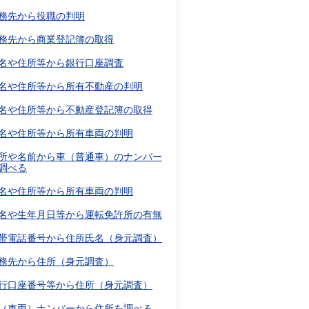
務先から役職の判明
務先から商業登記簿の取得
名や住所等から銀行口座調査
名や住所等から所有不動産の判明
名や住所等から不動産登記簿の取得
名や住所等から所有車両の判明
所や名前から車（普通車）のナンバー
調べる
名や住所等から所有車両の判明
名や生年月日等から運転免許所の有無
帯電話番号から住所氏名（身元調査）
務先から住所（身元調査）
行口座番号等から住所（身元調査）
（車両）ナンバーから住所を調べる