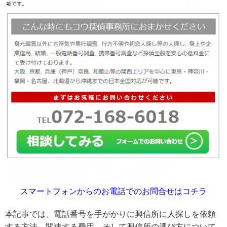
スマートフォンからのお電話でのお問合せはコチラ
本記事では、電話番号を手がかりに興信所に人探しを依頼
する方法、関連する費用、そして興信所の選び方について