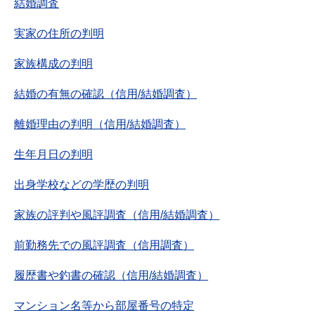
結婚調査
実家の住所の判明
家族構成の判明
結婚の有無の確認（信用/結婚調査）
離婚理由の判明（信用/結婚調査）
生年月日の判明
出身学校などの学歴の判明
家族の評判や風評調査（信用/結婚調査）
前勤務先での風評調査（信用調査）
履歴書や釣書の確認（信用/結婚調査）
マンション名等から部屋番号の特定