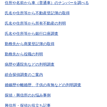
住所や名前から車（普通車）のナンバーを調べる
氏名や住所等から不動産登記簿の取得
氏名や住所等から所有不動産の判明
氏名や住所等から銀行口座調査
勤務先から商業登記簿の取得
勤務先から役職の判明
病歴や通院先などの判明調査
総合探偵調査のご案内
婚姻歴や離婚歴、子供の有無などの判明調査
探偵・興信所のお悩み事例
興信所・探偵お役立ち記事