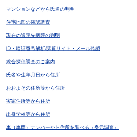
マンションなどから氏名の判明
住宅地図の確認調査
現在の通院先病院の判明
ID・暗証番号解析/閲覧サイト・メール確認
総合探偵調査のご案内
氏名や生年月日から住所
おおよその住所等から住所
実家住所等から住所
出身学校等から住所
車（車両）ナンバーから住所を調べる（身元調査）