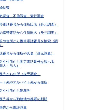
婚調査
気調査・不倫調査・素行調査
帯電話番号から住所氏名（身元調査）
約携帯電話から住所氏名（身元調査）
前や住所から携帯電話番号を検索（調
）
話番号から住所や氏名（身元調査）
名や住所から固定電話番号を調べる
個人・法人）
務先から住所（身元調査）
ート先やアルバイト先から住所
名や住所から勤務先
務先等から勤務地や部署の判明
務先から風評調査