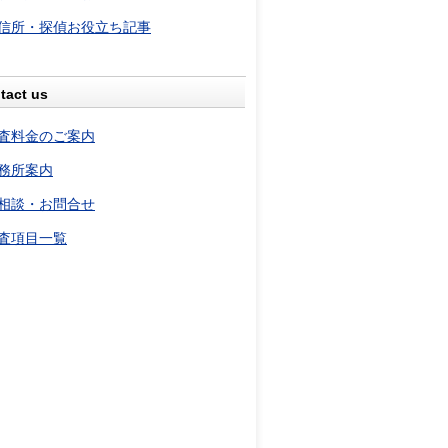
信所・探偵お役立ち記事
tact us
査料金のご案内
務所案内
相談・お問合せ
査項目一覧