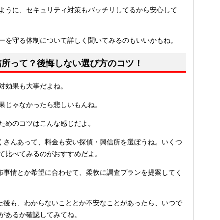
ように、セキュリティ対策もバッチリしてるから安心して
ーを守る体制について詳しく聞いてみるのもいいかもね。
信所って？後悔しない選び方のコツ！
対効果も大事だよね。
果じゃなかったら悲しいもんね。
ためのコツはこんな感じだよ。
くさんあって、料金も安い探偵・興信所を選ぼうね。いくつ
て比べてみるのがおすすめだよ。
布事情とか希望に合わせて、柔軟に調査プランを提案してく
た後も、わからないこととか不安なことがあったら、いつで
があるか確認してみてね。