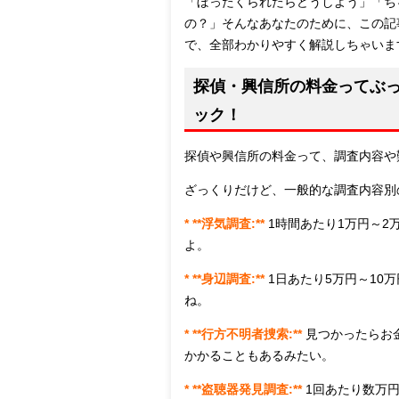
「ぼったくられたらどうしよう」「ち
の？」そんなあなたのために、この記
で、全部わかりやすく解説しちゃいま
探偵・興信所の料金ってぶ
ック！
探偵や興信所の料金って、調査内容や
ざっくりだけど、一般的な調査内容別
* **浮気調査:**
1時間あたり1万円～2
よ。
* **身辺調査:**
1日あたり5万円～1
ね。
* **行方不明者捜索:**
見つかったらお
かかることもあるみたい。
* **盗聴器発見調査:**
1回あたり数万