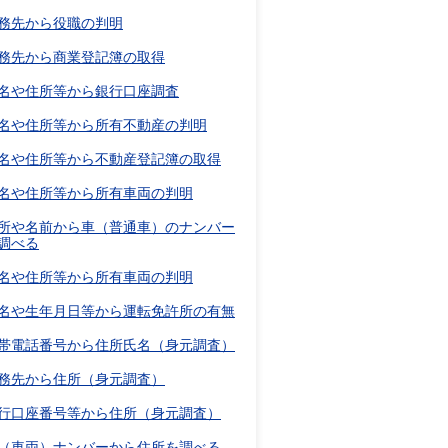
務先から役職の判明
務先から商業登記簿の取得
名や住所等から銀行口座調査
名や住所等から所有不動産の判明
名や住所等から不動産登記簿の取得
名や住所等から所有車両の判明
所や名前から車（普通車）のナンバー
調べる
名や住所等から所有車両の判明
名や生年月日等から運転免許所の有無
帯電話番号から住所氏名（身元調査）
務先から住所（身元調査）
行口座番号等から住所（身元調査）
（車両）ナンバーから住所を調べる