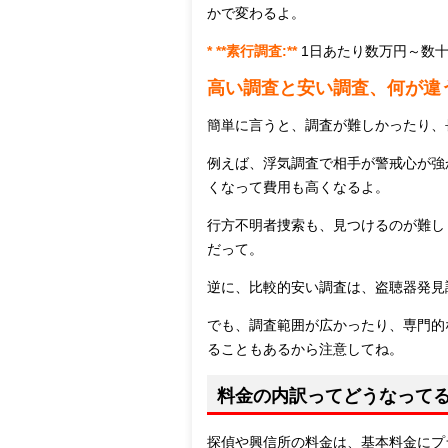
かで変わるよ。
* **素行調査:**
1日あたり数万円～数
高い調査と安い調査、何が違
簡単に言うと、調査が難しかったり、
例えば、浮気調査で相手が警戒心が強
くなって費用も高くなるよ。
行方不明者捜索も、見つけるのが難し
だって。
逆に、比較的安い調査は、盗聴器発見
でも、調査範囲が広かったり、専門的
ることもあるから注意してね。
料金の内訳ってどうなって
探偵や興信所の料金は、基本料金にプ