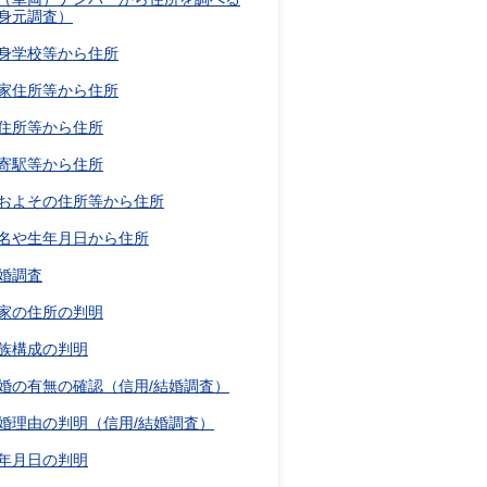
身元調査）
身学校等から住所
家住所等から住所
住所等から住所
寄駅等から住所
およその住所等から住所
名や生年月日から住所
婚調査
家の住所の判明
族構成の判明
婚の有無の確認（信用/結婚調査）
婚理由の判明（信用/結婚調査）
年月日の判明