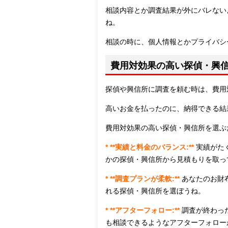
相談内容とか調査結果が外にバレない
ね。
相談の時に、個人情報とかプライバシ
費用対効果の高い探偵・興
探偵や興信所に調査を頼む時は、費用
高いお金を払ったのに、納得できる結
費用対効果の高い探偵・興信所を選ぶ
* **実績と料金のバランス:**
実績がた
かの探偵・興信所から見積もりを取っ
* **調査プランが柔軟:**
あなたのお財
れる探偵・興信所を選ぼうね。
* **アフターフォロー:**
調査が終わっ
も相談できるようなアフターフォロー