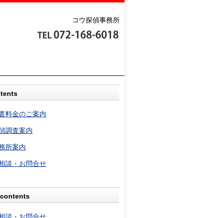
コウ探偵事務所
tents
査料金のご案内
偵調査案内
務所案内
相談・お問合せ
contents
相談・お問合せ