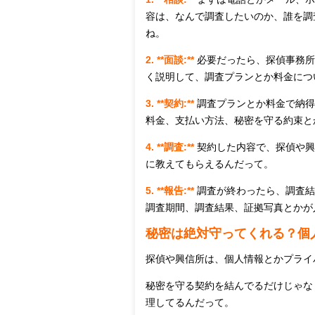
容は、なんで調査したいのか、誰を調
ね。
2. **面談:**
必要だったら、探偵事務所
く説明して、調査プランとか料金につ
3. **契約:**
調査プランとか料金で納得
料金、支払い方法、秘密を守る約束と
4. **調査:**
契約した内容で、探偵や興
に教えてもらえるんだって。
5. **報告:**
調査が終わったら、調査結
調査期間、調査結果、証拠写真とかが
秘密は絶対守ってくれる？個
探偵や興信所は、個人情報とかプライ
秘密を守る契約を結んでるだけじゃな
理してるんだって。