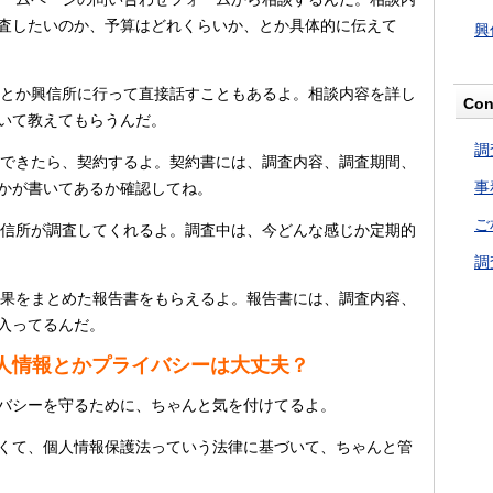
査したいのか、予算はどれくらいか、とか具体的に伝えて
興
とか興信所に行って直接話すこともあるよ。相談内容を詳し
Con
いて教えてもらうんだ。
調
できたら、契約するよ。契約書には、調査内容、調査期間、
事
かが書いてあるか確認してね。
ご
信所が調査してくれるよ。調査中は、今どんな感じか定期的
調
果をまとめた報告書をもらえるよ。報告書には、調査内容、
入ってるんだ。
人情報とかプライバシーは大丈夫？
バシーを守るために、ちゃんと気を付けてるよ。
くて、個人情報保護法っていう法律に基づいて、ちゃんと管