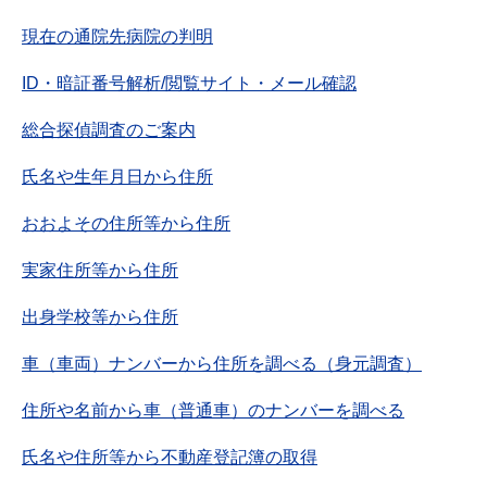
現在の通院先病院の判明
ID・暗証番号解析/閲覧サイト・メール確認
総合探偵調査のご案内
氏名や生年月日から住所
おおよその住所等から住所
実家住所等から住所
出身学校等から住所
車（車両）ナンバーから住所を調べる（身元調査）
住所や名前から車（普通車）のナンバーを調べる
氏名や住所等から不動産登記簿の取得