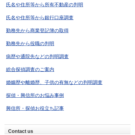
氏名や住所等から所有不動産の判明
氏名や住所等から銀行口座調査
勤務先から商業登記簿の取得
勤務先から役職の判明
病歴や通院先などの判明調査
総合探偵調査のご案内
婚姻歴や離婚歴、子供の有無などの判明調査
探偵・興信所のお悩み事例
興信所・探偵お役立ち記事
Contact us