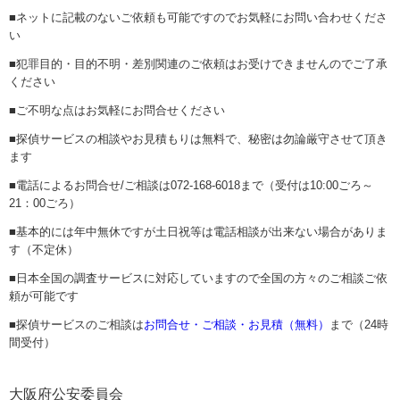
■ネットに記載のないご依頼も可能ですのでお気軽にお問い合わせくださ
い
■犯罪目的・目的不明・差別関連のご依頼はお受けできませんのでご了承
ください
■ご不明な点はお気軽にお問合せください
■探偵サービスの相談やお見積もりは無料で、秘密は勿論厳守させて頂き
ます
■電話によるお問合せ/ご相談は072-168-6018まで（受付は10:00ごろ～
21：00ごろ）
■基本的には年中無休ですが土日祝等は電話相談が出来ない場合がありま
す（不定休）
■日本全国の調査サービスに対応していますので全国の方々のご相談ご依
頼が可能です
■探偵サービスのご相談は
お問合せ・ご相談・お見積（無料）
まで（24時
間受付）
大阪府公安委員会