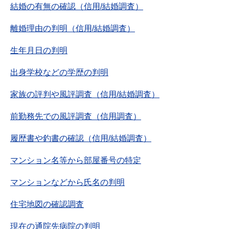
結婚の有無の確認（信用/結婚調査）
離婚理由の判明（信用/結婚調査）
生年月日の判明
出身学校などの学歴の判明
家族の評判や風評調査（信用/結婚調査）
前勤務先での風評調査（信用調査）
履歴書や釣書の確認（信用/結婚調査）
マンション名等から部屋番号の特定
マンションなどから氏名の判明
住宅地図の確認調査
現在の通院先病院の判明