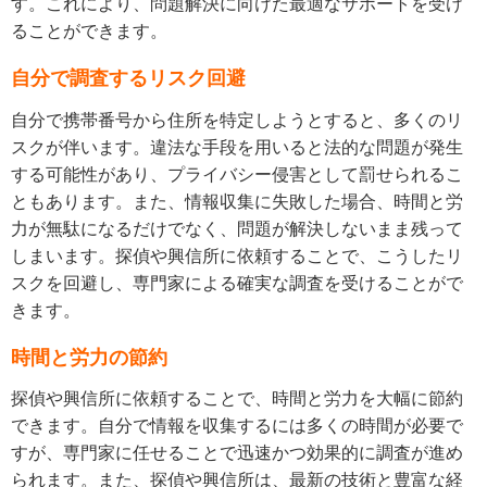
す。これにより、問題解決に向けた最適なサポートを受け
ることができます。
自分で調査するリスク回避
自分で携帯番号から住所を特定しようとすると、多くのリ
スクが伴います。違法な手段を用いると法的な問題が発生
する可能性があり、プライバシー侵害として罰せられるこ
ともあります。また、情報収集に失敗した場合、時間と労
力が無駄になるだけでなく、問題が解決しないまま残って
しまいます。探偵や興信所に依頼することで、こうしたリ
スクを回避し、専門家による確実な調査を受けることがで
きます。
時間と労力の節約
探偵や興信所に依頼することで、時間と労力を大幅に節約
できます。自分で情報を収集するには多くの時間が必要で
すが、専門家に任せることで迅速かつ効果的に調査が進め
られます。また、探偵や興信所は、最新の技術と豊富な経