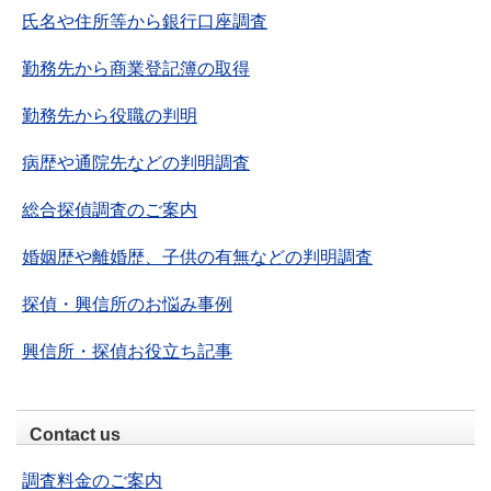
氏名や住所等から銀行口座調査
勤務先から商業登記簿の取得
勤務先から役職の判明
病歴や通院先などの判明調査
総合探偵調査のご案内
婚姻歴や離婚歴、子供の有無などの判明調査
探偵・興信所のお悩み事例
興信所・探偵お役立ち記事
Contact us
調査料金のご案内