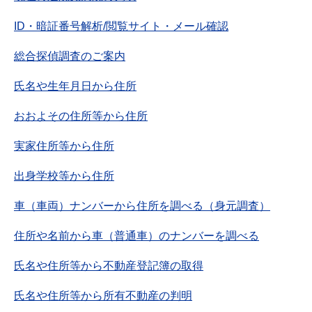
ID・暗証番号解析/閲覧サイト・メール確認
総合探偵調査のご案内
氏名や生年月日から住所
おおよその住所等から住所
実家住所等から住所
出身学校等から住所
車（車両）ナンバーから住所を調べる（身元調査）
住所や名前から車（普通車）のナンバーを調べる
氏名や住所等から不動産登記簿の取得
氏名や住所等から所有不動産の判明