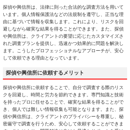
探偵や興信所は、法律に則った合法的な調査方法を用いて
います。個人情報保護法などの法規制を遵守し、正当な理
由に基づいて情報を収集します。これにより、リスクを回
避しながら確実な結果を得ることができます。また、探偵
や興信所は、クライアントの要望に応じたカスタマイズさ
れた調査プランを提供し、迅速かつ効果的に問題を解決し
ます。こうしたプロフェッショナルなアプローチが、安心
して依頼できる理由となっています。
探偵や興信所に依頼するメリット
探偵や興信所に依頼することで、自分で調査する際のリス
クを回避し、時間と労力を節約できます。専門知識と技術
を持ったプロに任せることで、確実な結果を得ることがで
き、個人では難しい情報収集も可能となります。また、探
偵や興信所は、クライアントのプライバシーを尊重し、秘
密厳守で調査を行うため、安心して依頼することができま