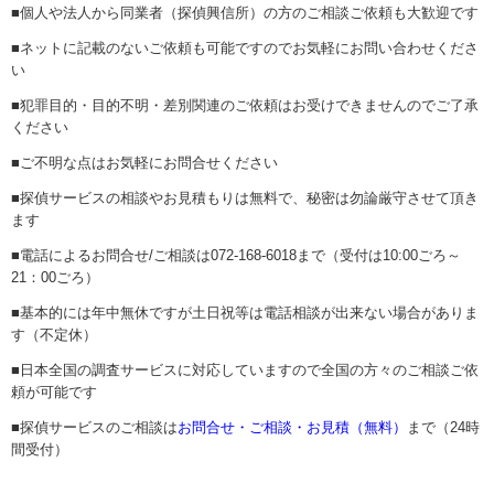
■個人や法人から同業者（探偵興信所）の方のご相談ご依頼も大歓迎です
■ネットに記載のないご依頼も可能ですのでお気軽にお問い合わせくださ
い
■犯罪目的・目的不明・差別関連のご依頼はお受けできませんのでご了承
ください
■ご不明な点はお気軽にお問合せください
■探偵サービスの相談やお見積もりは無料で、秘密は勿論厳守させて頂き
ます
■電話によるお問合せ/ご相談は072-168-6018まで（受付は10:00ごろ～
21：00ごろ）
■基本的には年中無休ですが土日祝等は電話相談が出来ない場合がありま
す（不定休）
■日本全国の調査サービスに対応していますので全国の方々のご相談ご依
頼が可能です
■探偵サービスのご相談は
お問合せ・ご相談・お見積（無料）
まで（24時
間受付）