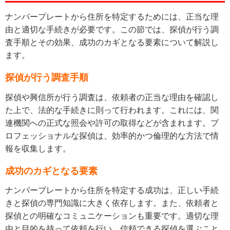
ナンバープレートから住所を特定するためには、正当な理
由と適切な手続きが必要です。この節では、探偵が行う調
査手順とその効果、成功のカギとなる要素について解説し
ます。
探偵が行う調査手順
探偵や興信所が行う調査は、依頼者の正当な理由を確認し
た上で、法的な手続きに則って行われます。これには、関
連機関への正式な照会や許可の取得などが含まれます。プ
ロフェッショナルな探偵は、効率的かつ倫理的な方法で情
報を収集します。
成功のカギとなる要素
ナンバープレートから住所を特定する成功は、正しい手続
きと探偵の専門知識に大きく依存します。また、依頼者と
探偵との明確なコミュニケーションも重要です。適切な理
由と目的を持って依頼を行い、信頼できる探偵を選ぶこと