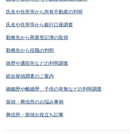
氏名や住所等から所有不動産の判明
氏名や住所等から銀行口座調査
勤務先から商業登記簿の取得
勤務先から役職の判明
病歴や通院先などの判明調査
総合探偵調査のご案内
婚姻歴や離婚歴、子供の有無などの判明調査
探偵・興信所のお悩み事例
興信所・探偵お役立ち記事