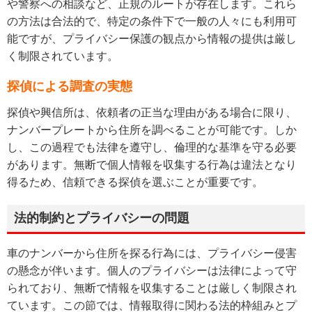
や警察への相談など、正規のルートが存在します。これら
の方法は合法的で、特定の条件下で一般の人々にも利用可
能ですが、プライバシー保護の観点から情報の提供は厳し
く制限されています。
探偵による調査の実態
探偵や興信所は、依頼者の正当な理由がある場合に限り、
ナンバープレートから住所を調べることが可能です。しか
し、この過程でも法律を遵守し、倫理的な基準を守る必要
があります。無断で個人情報を収集する行為は違法となり
得るため、信頼できる探偵を選ぶことが重要です。
法的制約とプライバシーの問題
車のナンバーから住所を探る行為には、プライバシー侵害
の懸念が伴います。個人のプライバシーは法律によって守
られており、無断で情報を収集することは厳しく制限され
ています。この節では、情報取得に関わる法的枠組みとプ