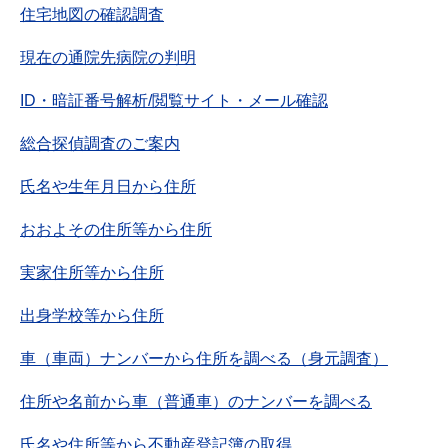
住宅地図の確認調査
現在の通院先病院の判明
ID・暗証番号解析/閲覧サイト・メール確認
総合探偵調査のご案内
氏名や生年月日から住所
おおよその住所等から住所
実家住所等から住所
出身学校等から住所
車（車両）ナンバーから住所を調べる（身元調査）
住所や名前から車（普通車）のナンバーを調べる
氏名や住所等から不動産登記簿の取得