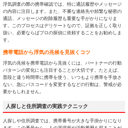
浮気調査の際の携帯確認では、特に通話履歴やメッセージ
の内容に注目します。また、不審な連絡先や頻繁な秘密の
通話、メッセージの削除履歴も重要な手がかりになりま
す。このプロセスはデリケートなので、証拠を正しく取り
扱い、必要ならばプロの探偵に依頼することをお勧めしま
す。
携帯電話から浮気の兆候を見抜くコツ
浮気の兆候を携帯電話から見抜くには、パートナーの行動
パターンの変化にも注目することが大切です。たとえば、
普段と違う時間帯に携帯を使う、いつもより携帯を手放さ
ない、急にパスコードを変更するなどの行動は、警戒が必
要かもしれません。
人探しと住所調査の実践テクニック
人探しや住所調査では、携帯番号が大きな手掛かりになり
ます。この番号から、人の居場所や活動履歴を探ることが