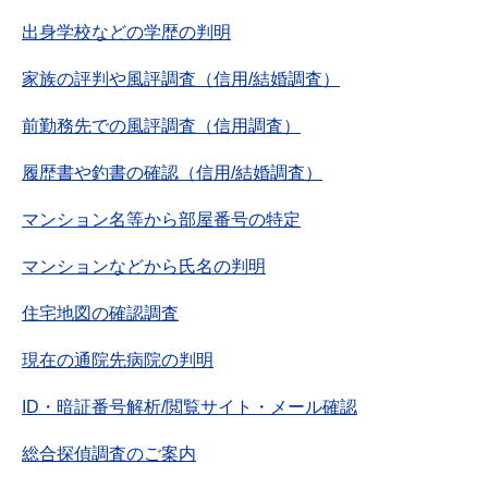
出身学校などの学歴の判明
家族の評判や風評調査（信用/結婚調査）
前勤務先での風評調査（信用調査）
履歴書や釣書の確認（信用/結婚調査）
マンション名等から部屋番号の特定
マンションなどから氏名の判明
住宅地図の確認調査
現在の通院先病院の判明
ID・暗証番号解析/閲覧サイト・メール確認
総合探偵調査のご案内