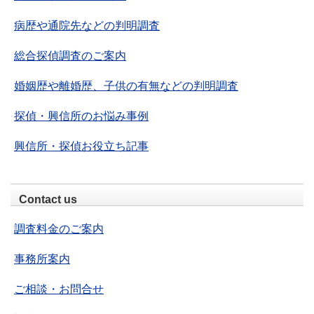
病歴や通院先などの判明調査
総合探偵調査のご案内
婚姻歴や離婚歴、子供の有無などの判明調査
探偵・興信所のお悩み事例
興信所・探偵お役立ち記事
Contact us
調査料金のご案内
事務所案内
ご相談・お問合せ