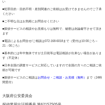
い
■犯罪目的・目的不明・差別関連のご依頼はお受けできませんのでご了承
ください
■ご不明な点はお気軽にお問合せください
■探偵サービスの相談やお見積もりは無料で、秘密は勿論厳守させて頂き
ます
■電話によるお問合せ/ご相談は072-168-6018まで（受付は10:00ごろ～
21：00ごろ）
■基本的には年中無休ですが土日祝等は電話相談が出来ない場合がありま
す（不定休）
■日本全国の調査サービスに対応していますので全国の方々のご相談ご依
頼が可能です
■探偵サービスのご相談は
お問合せ・ご相談・お見積（無料）
まで（24時
間受付）
大阪府公安委員会
探偵業届出証明番号 第62157505号