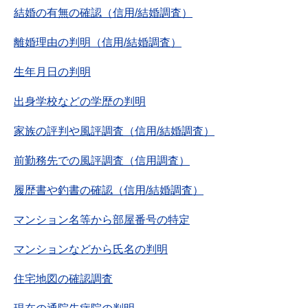
結婚の有無の確認（信用/結婚調査）
離婚理由の判明（信用/結婚調査）
生年月日の判明
出身学校などの学歴の判明
家族の評判や風評調査（信用/結婚調査）
前勤務先での風評調査（信用調査）
履歴書や釣書の確認（信用/結婚調査）
マンション名等から部屋番号の特定
マンションなどから氏名の判明
住宅地図の確認調査