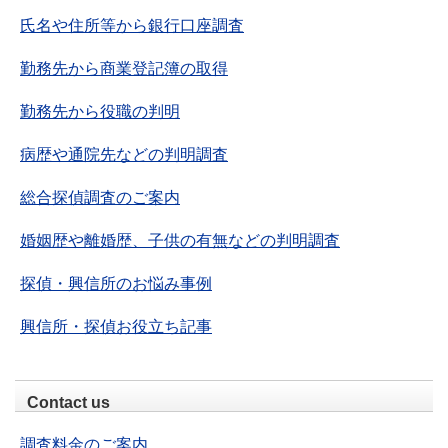
氏名や住所等から銀行口座調査
勤務先から商業登記簿の取得
勤務先から役職の判明
病歴や通院先などの判明調査
総合探偵調査のご案内
婚姻歴や離婚歴、子供の有無などの判明調査
探偵・興信所のお悩み事例
興信所・探偵お役立ち記事
Contact us
調査料金のご案内