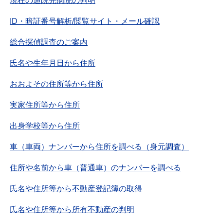
現在の通院先病院の判明
ID・暗証番号解析/閲覧サイト・メール確認
総合探偵調査のご案内
氏名や生年月日から住所
おおよその住所等から住所
実家住所等から住所
出身学校等から住所
車（車両）ナンバーから住所を調べる（身元調査）
住所や名前から車（普通車）のナンバーを調べる
氏名や住所等から不動産登記簿の取得
氏名や住所等から所有不動産の判明