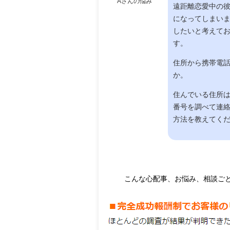
Aさんの悩み
遠距離恋愛中の
になってしまい
したいと考えて
す。
住所から携帯電
か。
住んでいる住所
番号を調べて連
方法を教えてく
こんな心配事、お悩み、相談ご