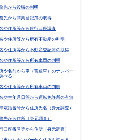
務先から役職の判明
務先から商業登記簿の取得
名や住所等から銀行口座調査
名や住所等から所有不動産の判明
名や住所等から不動産登記簿の取得
名や住所等から所有車両の判明
所や名前から車（普通車）のナンバー
調べる
名や住所等から所有車両の判明
名や生年月日等から運転免許所の有無
帯電話番号から住所氏名（身元調査）
務先から住所（身元調査）
行口座番号等から住所（身元調査）
（車両）ナンバーから住所を調べる