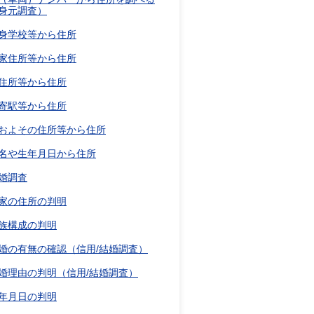
身元調査）
身学校等から住所
家住所等から住所
住所等から住所
寄駅等から住所
およその住所等から住所
名や生年月日から住所
婚調査
家の住所の判明
族構成の判明
婚の有無の確認（信用/結婚調査）
婚理由の判明（信用/結婚調査）
年月日の判明