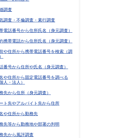
婚調査
気調査・不倫調査・素行調査
帯電話番号から住所氏名（身元調査）
約携帯電話から住所氏名（身元調査）
前や住所から携帯電話番号を検索（調
）
話番号から住所や氏名（身元調査）
名や住所から固定電話番号を調べる
個人・法人）
務先から住所（身元調査）
ート先やアルバイト先から住所
名や住所から勤務先
務先等から勤務地や部署の判明
務先から風評調査