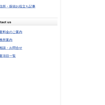
信所・探偵お役立ち記事
tact us
査料金のご案内
務所案内
相談・お問合せ
査項目一覧