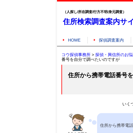
（人探し/所在調査/行方不明/身元調査）
住所検索調査案内サ
HOME
探偵調査案内
コウ探偵事務所
>
探偵・興信所のお悩
番号を自分で調べたいのですが
住所から携帯電話番号
いく
住所から携帯電