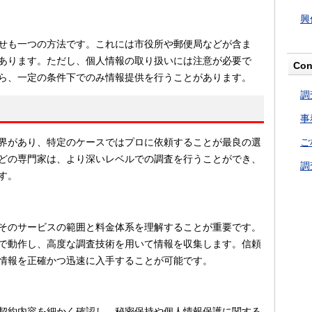
興
せも一つの方法です。これには市役所や郵便局などが含ま
あります。ただし、個人情報の取り扱いには注意が必要で
Con
ら、一定の条件下でのみ情報提供を行うことがあります。
調
事
界があり、特定のケースではプロに依頼することが最良の選
ご
どの専門家は、より深いレベルでの調査を行うことができ、
調
す。
そのサービスの範囲と料金体系を理解することが重要です。
で動作し、高度な調査技術を用いて情報を収集します。信頼
情報を正確かつ迅速に入手することが可能です。
契約内容を細かく確認し、秘密保持や個人情報保護に関する