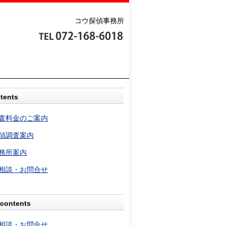
コウ探偵事務所
tents
査料金のご案内
偵調査案内
務所案内
相談・お問合せ
contents
相談・お問合せ